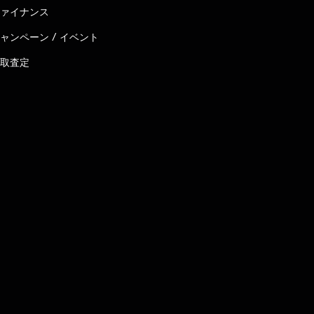
ァイナンス
ャンペーン / イベント
取査定