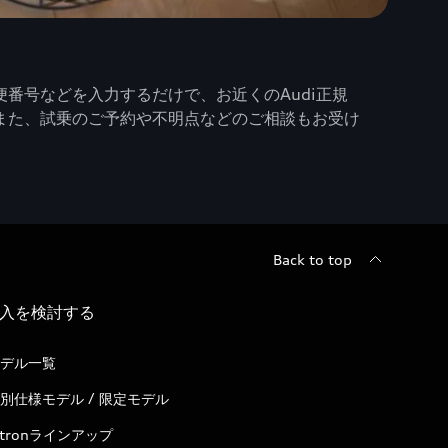
番号などを入力するだけで、お近くのAudi正規
また、試乗のご予約や不明点などのご相談もお受け
Back to top
入を検討する
デル一覧
別仕様モデル / 限定モデル
-tronラインアップ