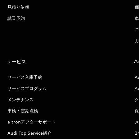
見積り依頼
価
試乗予約
車
ご
カ
サービス
A
サービス入庫予約
A
サービスプログラム
A
メンテナンス
ク
車検 / 定期点検
保
e-tronアフターサポート
メ
Audi Top Service紹介
2