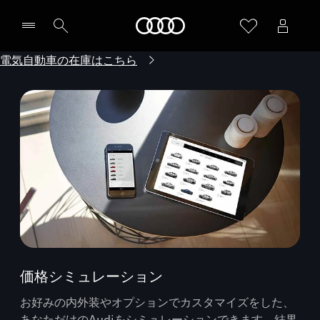
Audi
電気自動車の在庫はこちら
価格シミュレーション
お好みの内外装やオプションでカスタマイズをした、
あなただけのAudiをシミュレーションできます。結果