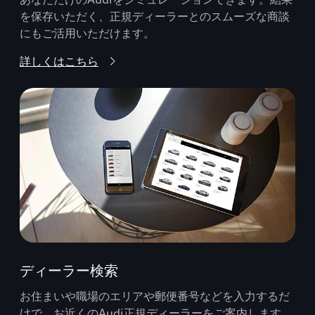
を保存いただく、正規ディーラーとのスムーズな商談
にもご活用いただけます。
詳しくはこちら
ディーラー検索
お住まいや職場のエリアや郵便番号などを入力するだ
けで、お近くのAudi正規ディーラーをご案内します。