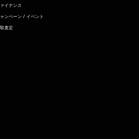
ァイナンス
ャンペーン / イベント
取査定