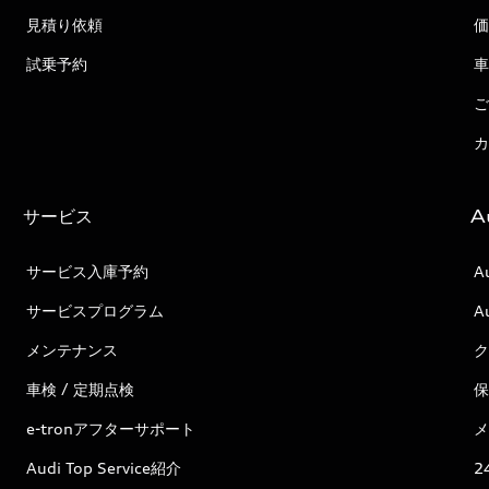
見積り依頼
価
試乗予約
車
ご
カ
サービス
A
サービス入庫予約
A
サービスプログラム
A
メンテナンス
ク
車検 / 定期点検
保
e-tronアフターサポート
メ
Audi Top Service紹介
2