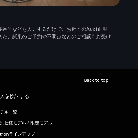
番号などを入力するだけで、お近くのAudi正規
また、試乗のご予約や不明点などのご相談もお受け
Back to top
入を検討する
デル一覧
別仕様モデル / 限定モデル
-tronラインアップ