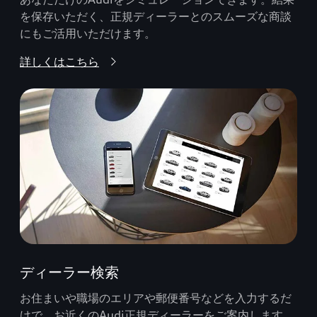
を保存いただく、正規ディーラーとのスムーズな商談
にもご活用いただけます。
詳しくはこちら
ディーラー検索
お住まいや職場のエリアや郵便番号などを入力するだ
けで、お近くのAudi正規ディーラーをご案内します。