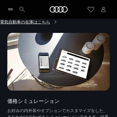
Audi
電気自動車の在庫はこちら
価格シミュレーション
お好みの内外装やオプションでカスタマイズをした、
あなただけのAudiをシミュレーションできます。結果