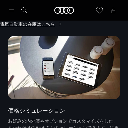
Audi
電気自動車の在庫はこちら
価格シミュレーション
お好みの内外装やオプションでカスタマイズをした、
あなただけのAudiをシミュレーションできます。結果