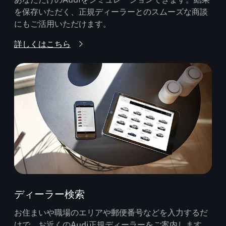
を保存いただく、正規ディーラーとのスムーズな商談
にもご活用いただけます。
詳しくはこちら
ディーラー検索
お住まいや職場のエリアや郵便番号などを入力するだ
けで、お近くのAudi正規ディーラーをご案内します。