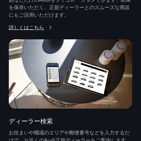
を保存いただく、正規ディーラーとのスムーズな商談
にもご活用いただけます。
詳しくはこちら
ディーラー検索
お住まいや職場のエリアや郵便番号などを入力するだ
けで、お近くのAudi正規ディーラーをご案内します。