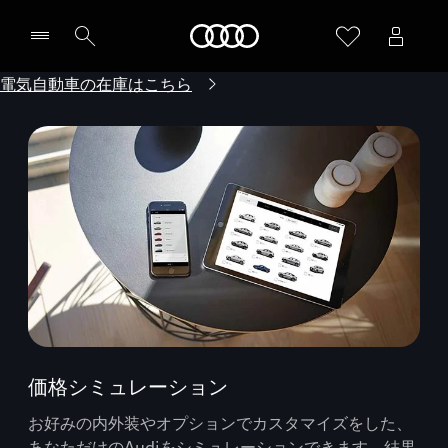
Audi
電気自動車の在庫はこちら
価格シミュレーション
お好みの内外装やオプションでカスタマイズをした、
あなただけのAudiをシミュレーションできます。結果