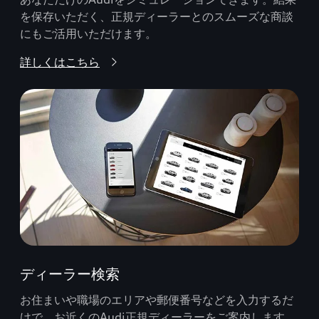
を保存いただく、正規ディーラーとのスムーズな商談
にもご活用いただけます。
詳しくはこちら
ディーラー検索
お住まいや職場のエリアや郵便番号などを入力するだ
けで、お近くのAudi正規ディーラーをご案内します。