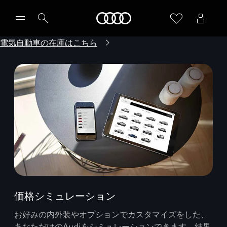
Audi
電気自動車の在庫はこちら
価格シミュレーション
お好みの内外装やオプションでカスタマイズをした、
あなただけのAudiをシミュレーションできます。結果