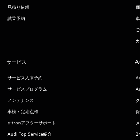
見積り依頼
価
試乗予約
車
ご
カ
サービス
A
サービス入庫予約
A
サービスプログラム
A
メンテナンス
ク
車検 / 定期点検
保
e-tronアフターサポート
メ
Audi Top Service紹介
2