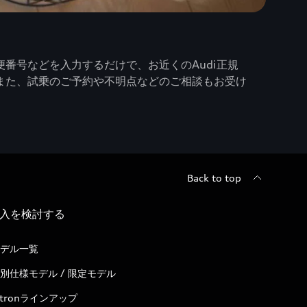
番号などを入力するだけで、お近くのAudi正規
また、試乗のご予約や不明点などのご相談もお受け
Back to top
入を検討する
デル一覧
別仕様モデル / 限定モデル
-tronラインアップ