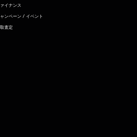
ァイナンス
ャンペーン / イベント
取査定