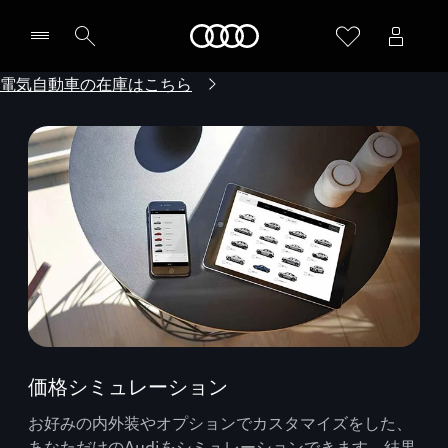
Audi
電気自動車の在庫はこちら
価格シミュレーション
お好みの内外装やオプションでカスタマイズをした、
あなただけのAudiをシミュレーションできます。結果