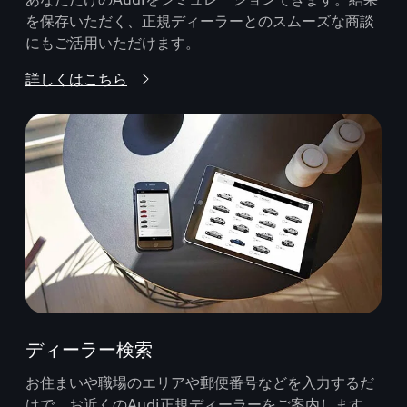
を保存いただく、正規ディーラーとのスムーズな商談
にもご活用いただけます。
詳しくはこちら
ディーラー検索
お住まいや職場のエリアや郵便番号などを入力するだ
けで、お近くのAudi正規ディーラーをご案内します。