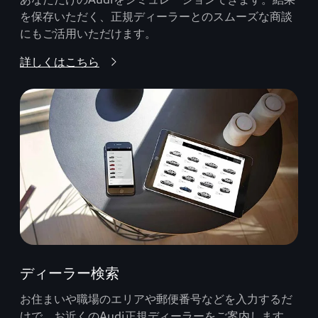
を保存いただく、正規ディーラーとのスムーズな商談
にもご活用いただけます。
詳しくはこちら
ディーラー検索
お住まいや職場のエリアや郵便番号などを入力するだ
けで、お近くのAudi正規ディーラーをご案内します。