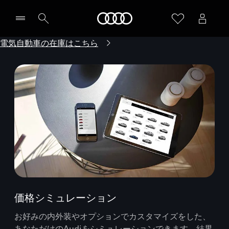
Audi
電気自動車の在庫はこちら
価格シミュレーション
お好みの内外装やオプションでカスタマイズをした、
あなただけのAudiをシミュレーションできます。結果