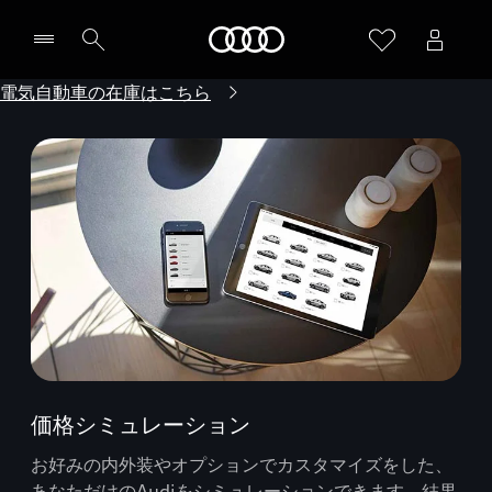
Audi
電気自動車の在庫はこちら
価格シミュレーション
お好みの内外装やオプションでカスタマイズをした、
あなただけのAudiをシミュレーションできます。結果