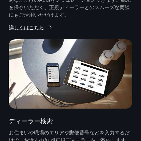
を保存いただく、正規ディーラーとのスムーズな商談
にもご活用いただけます。
詳しくはこちら
ディーラー検索
お住まいや職場のエリアや郵便番号などを入力するだ
けで、お近くのAudi正規ディーラーをご案内します。