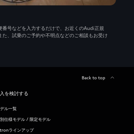
番号などを入力するだけで、お近くのAudi正規
また、試乗のご予約や不明点などのご相談もお受け
Back to top
入を検討する
デル一覧
別仕様モデル / 限定モデル
-tronラインアップ