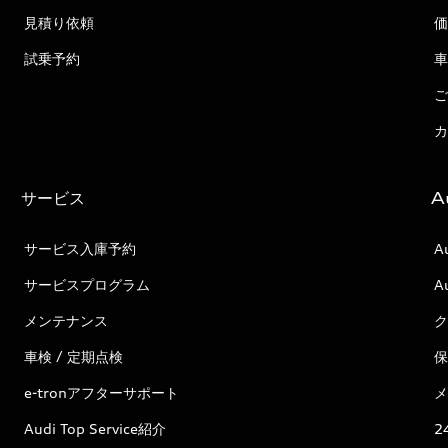
見積り依頼
価
試乗予約
車
ご
カ
サービス
A
サービス入庫予約
A
サービスプログラム
A
メンテナンス
ク
車検 / 定期点検
保
e-tronアフターサポート
メ
Audi Top Service紹介
2