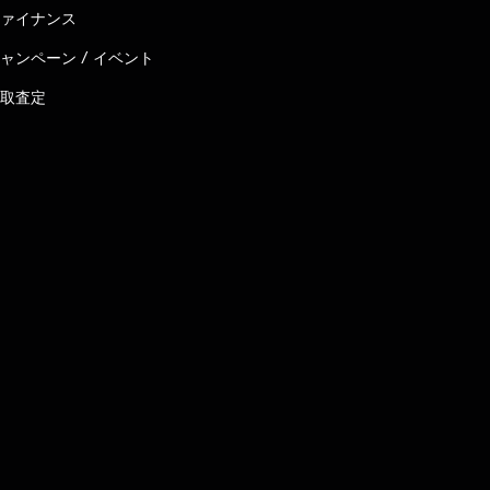
ァイナンス
ャンペーン / イベント
取査定