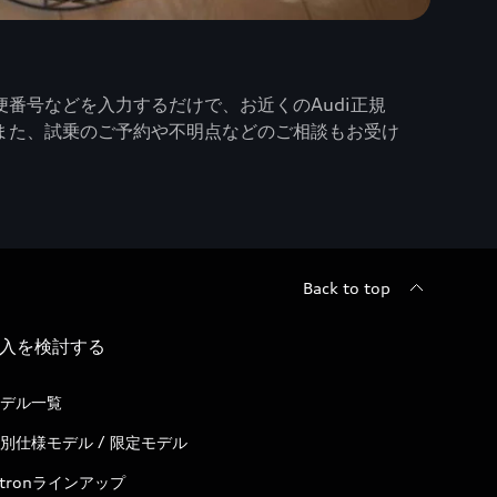
番号などを入力するだけで、お近くのAudi正規
また、試乗のご予約や不明点などのご相談もお受け
Back to top
入を検討する
デル一覧
別仕様モデル / 限定モデル
-tronラインアップ