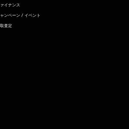
ァイナンス
ャンペーン / イベント
取査定