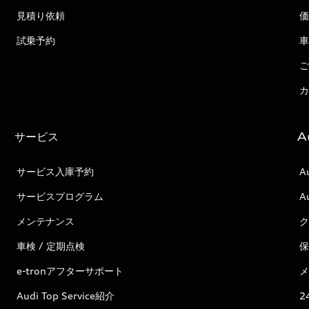
見積り依頼
価
試乗予約
車
ご
カ
サービス
A
サービス入庫予約
A
サービスプログラム
A
メンテナンス
ク
車検 / 定期点検
保
e-tronアフターサポート
メ
Audi Top Service紹介
2