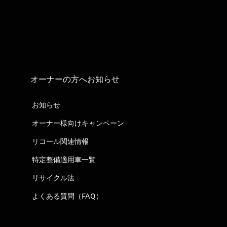
オーナーの方へお知らせ
お知らせ
オーナー様向けキャンペーン
リコール関連情報
特定整備適用車一覧
リサイクル法
よくある質問（FAQ）