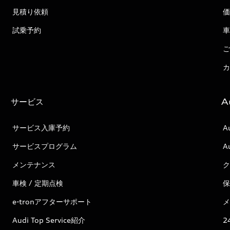
見積り依頼
価
試乗予約
車
ご
カ
サービス
A
サービス入庫予約
A
サービスプログラム
A
メンテナンス
ク
車検 / 定期点検
保
e-tronアフターサポート
メ
Audi Top Service紹介
2