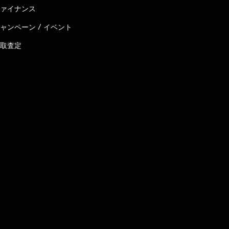
ァイナンス
ャンペーン / イベント
取査定