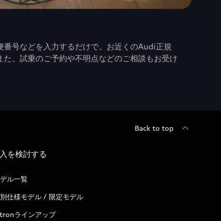
番号などを入力するだけで、お近くのAudi正規
また、試乗のご予約や不明点などのご相談もお受け
Back to top
入を検討する
デル一覧
別仕様モデル / 限定モデル
-tronラインアップ