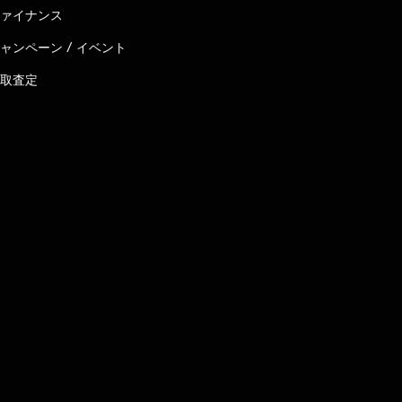
ァイナンス
ャンペーン / イベント
取査定