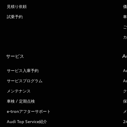
見積り依頼
価
試乗予約
車
ご
カ
サービス
A
サービス入庫予約
A
サービスプログラム
A
メンテナンス
ク
車検 / 定期点検
保
e-tronアフターサポート
メ
Audi Top Service紹介
2