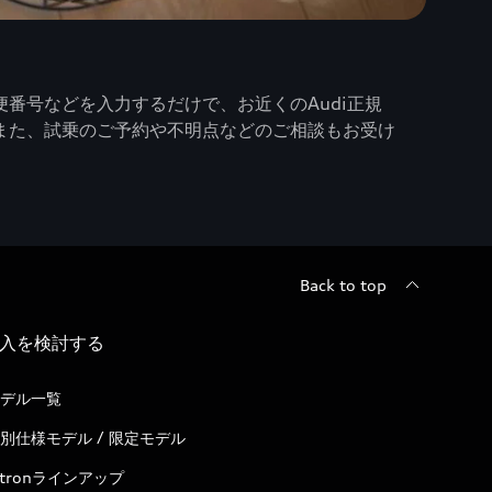
番号などを入力するだけで、お近くのAudi正規
また、試乗のご予約や不明点などのご相談もお受け
Back to top
入を検討する
デル一覧
別仕様モデル / 限定モデル
-tronラインアップ