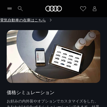
Audi
電気自動車の在庫はこちら
価格シミュレーション
お好みの内外装やオプションでカスタマイズをした、
あなただけのAudiをシミュレーションできます。結果