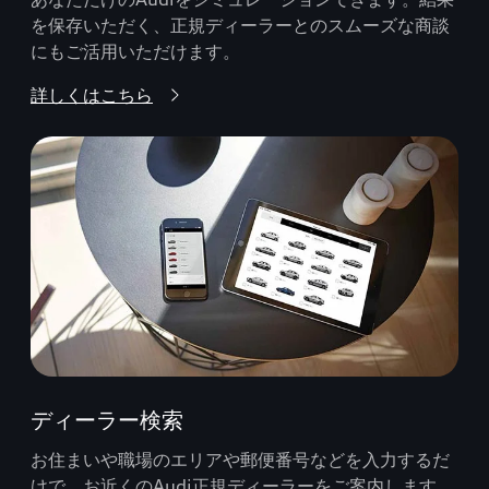
を保存いただく、正規ディーラーとのスムーズな商談
にもご活用いただけます。
詳しくはこちら
ディーラー検索
お住まいや職場のエリアや郵便番号などを入力するだ
けで、お近くのAudi正規ディーラーをご案内します。