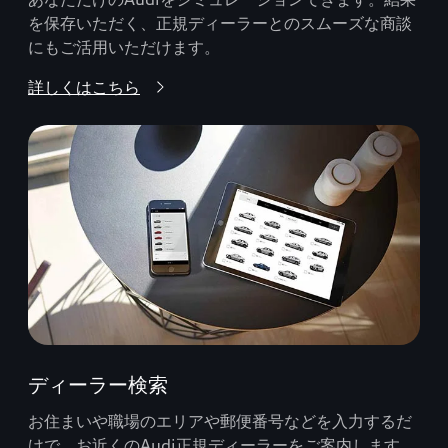
を保存いただく、正規ディーラーとのスムーズな商談
にもご活用いただけます。
詳しくはこちら
ディーラー検索
お住まいや職場のエリアや郵便番号などを入力するだ
けで、お近くのAudi正規ディーラーをご案内します。