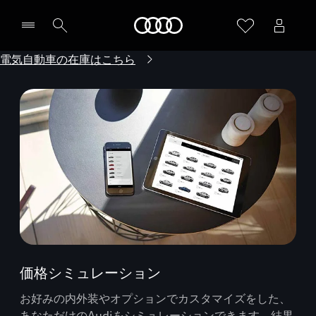
Audi
電気自動車の在庫はこちら
価格シミュレーション
お好みの内外装やオプションでカスタマイズをした、
あなただけのAudiをシミュレーションできます。結果