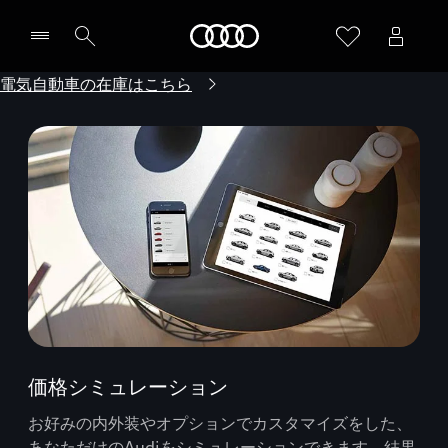
Audi
電気自動車の在庫はこちら
価格シミュレーション
お好みの内外装やオプションでカスタマイズをした、
あなただけのAudiをシミュレーションできます。結果