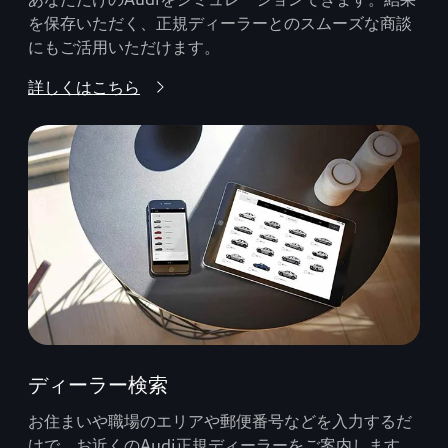
を保存いただく、正規ディーラーとのスムーズな商談
にもご活用いただけます。
詳しくはこちら
ディーラー検索
お住まいや職場のエリアや郵便番号などを入力するだ
けで、お近くのAudi正規ディーラーをご案内します。