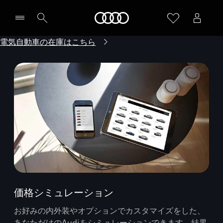
Audi
電気自動車の在庫はこちら
価格シミュレーション
お好みの内外装やオプションでカスタマイズをした、
あなただけのAudiをシミュレーションできます。結果