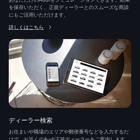
を保存いただく、正規ディーラーとのスムーズな商談
にもご活用いただけます。
詳しくはこちら
ディーラー検索
お住まいや職場のエリアや郵便番号などを入力するだ
けで、お近くのAudi正規ディーラーをご案内します。