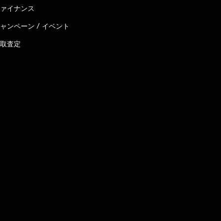
ァイナンス
ャンペーン / イベント
取査定