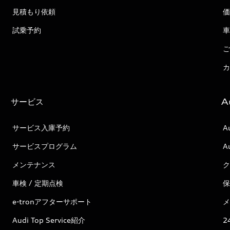
見積もり依頼
価
試乗予約
車
ご
カ
サービス
A
サービス入庫予約
A
サービスプログラム
A
メンテナンス
ク
車検 / 定期点検
保
e-tronアフターサポート
メ
Audi Top Service紹介
2