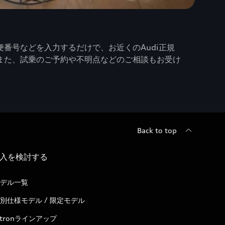
番号などを入力するだけで、お近くのAudi正規
また、試乗のご予約や不明点などのご相談もお受け
Back to top
入を検討する
デル一覧
別仕様モデル / 限定モデル
-tronラインアップ