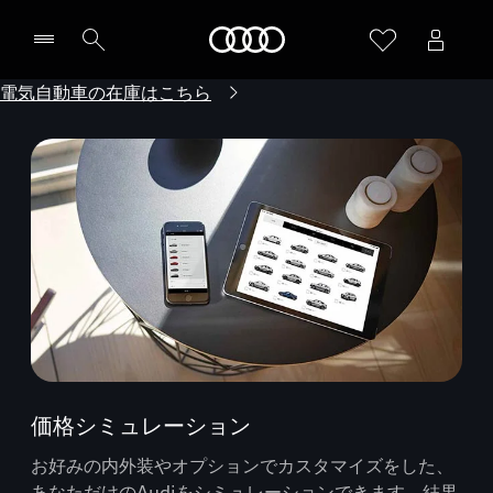
Audi
電気自動車の在庫はこちら
価格シミュレーション
お好みの内外装やオプションでカスタマイズをした、
あなただけのAudiをシミュレーションできます。結果