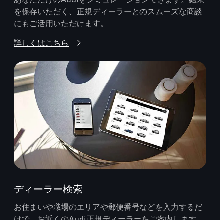
を保存いただく、正規ディーラーとのスムーズな商談
にもご活用いただけます。
詳しくはこちら
ディーラー検索
お住まいや職場のエリアや郵便番号などを入力するだ
けで、お近くのAudi正規ディーラーをご案内します。