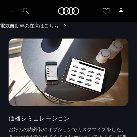
Audi
電気自動車の在庫はこちら
価格シミュレーション
お好みの内外装やオプションでカスタマイズをした、
あなただけのAudiをシミュレーションできます。結果