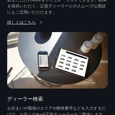
を保存いただく、正規ディーラーとのスムーズな商談
にもご活用いただけます。
詳しくはこちら
ディーラー検索
お住まいや職場のエリアや郵便番号などを入力するだ
けで、お近くのAudi正規ディーラーをご案内します。