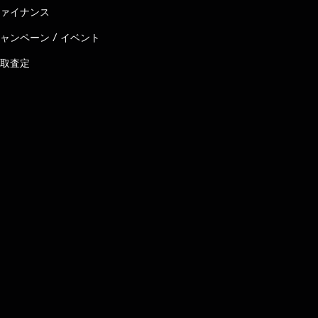
ァイナンス
ャンペーン / イベント
取査定