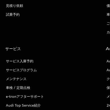
見積り依頼
価
試乗予約
車
ご
カ
サービス
A
サービス入庫予約
A
サービスプログラム
A
メンテナンス
ク
車検 / 定期点検
保
e-tronアフターサポート
メ
Audi Top Service紹介
2