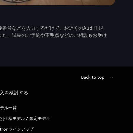
番号などを入力するだけで、お近くのAudi正規
また、試乗のご予約や不明点などのご相談もお受け
Back to top
入を検討する
デル一覧
別仕様モデル / 限定モデル
-tronラインアップ