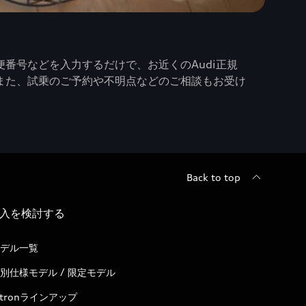
番号などを入力するだけで、お近くのAudi正規
また、試乗のご予約や不明点などのご相談もお受け
Back to top
入を検討する
デル一覧
別仕様モデル / 限定モデル
-tronラインアップ