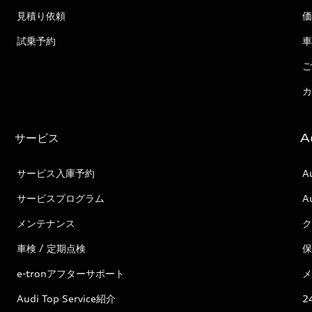
見積り依頼
価
試乗予約
車
ご
カ
サービス
A
サービス入庫予約
A
サービスプログラム
A
メンテナンス
ク
車検 / 定期点検
保
e-tronアフターサポート
メ
Audi Top Service紹介
2