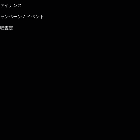
ァイナンス
ャンペーン / イベント
取査定