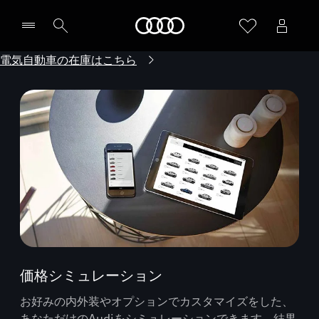
Audi
電気自動車の在庫はこちら
価格シミュレーション
お好みの内外装やオプションでカスタマイズをした、
あなただけのAudiをシミュレーションできます。結果