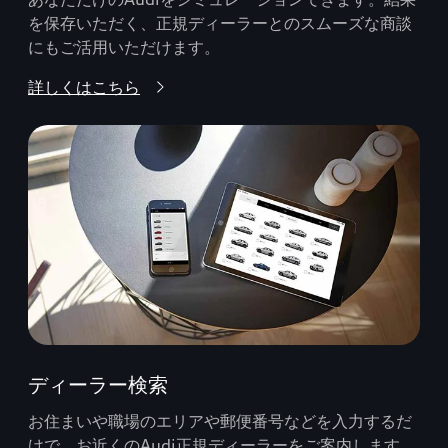
を保存いただく、正規ディーラーとのスムーズな商談
にもご活用いただけます。
詳しくはこちら
ディーラー検索
お住まいや職場のエリアや郵便番号などを入力するだ
けで、お近くのAudi正規ディーラーをご案内します。