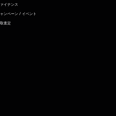
ァイナンス
ャンペーン / イベント
取査定