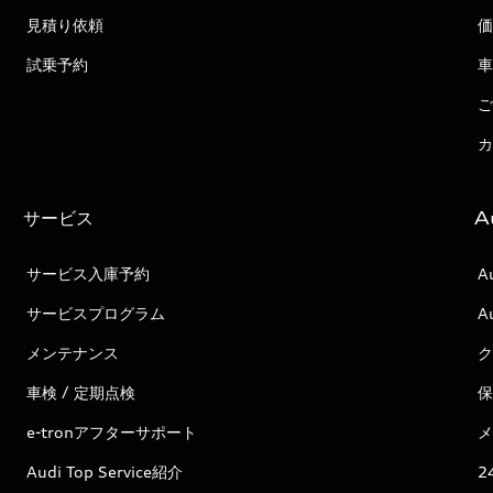
見積り依頼
価
試乗予約
車
ご
カ
サービス
A
サービス入庫予約
A
サービスプログラム
A
メンテナンス
ク
車検 / 定期点検
保
e-tronアフターサポート
メ
Audi Top Service紹介
2