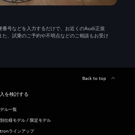
番号などを入力するだけで、お近くのAudi正規
また、試乗のご予約や不明点などのご相談もお受け
Back to top
入を検討する
デル一覧
別仕様モデル / 限定モデル
-tronラインアップ