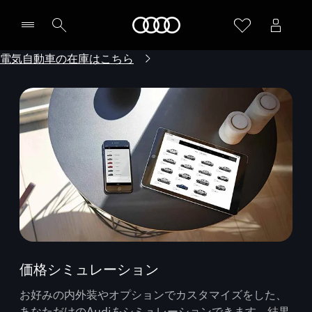
Audi
電気自動車の在庫はこちら
価格シミュレーション
お好みの内外装やオプションでカスタマイズをした、
あなただけのAudiをシミュレーションできます。結果