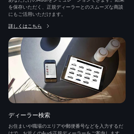
を保存いただく、正規ディーラーとのスムーズな商談
にもご活用いただけます。
詳しくはこちら
ディーラー検索
お住まいや職場のエリアや郵便番号などを入力するだ
けで、お近くのAudi正規ディーラーをご案内します。