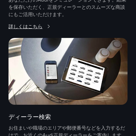
を保存いただく、正規ディーラーとのスムーズな商談
にもご活用いただけます。
詳しくはこちら
ディーラー検索
お住まいや職場のエリアや郵便番号などを入力するだ
けで、お近くのAudi正規ディーラーをご案内します。