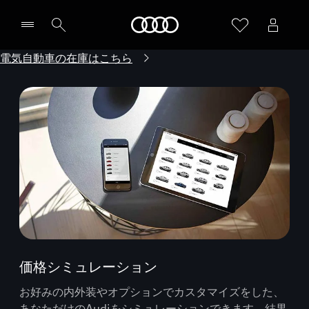
Audi
電気自動車の在庫はこちら
価格シミュレーション
お好みの内外装やオプションでカスタマイズをした、
あなただけのAudiをシミュレーションできます。結果