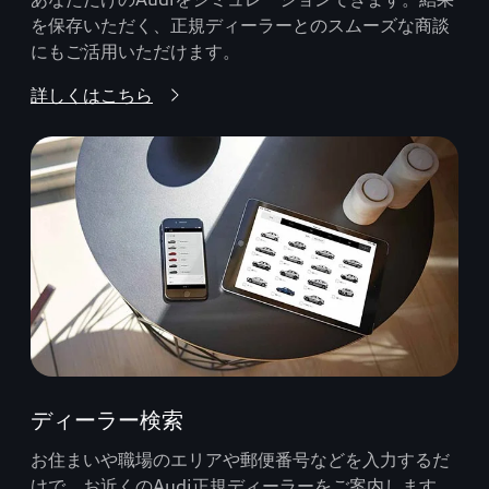
を保存いただく、正規ディーラーとのスムーズな商談
にもご活用いただけます。
詳しくはこちら
ディーラー検索
お住まいや職場のエリアや郵便番号などを入力するだ
けで、お近くのAudi正規ディーラーをご案内します。