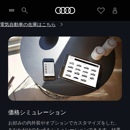
Audi
電気自動車の在庫はこちら
価格シミュレーション
お好みの内外装やオプションでカスタマイズをした、
あなただけのAudiをシミュレーションできます。結果