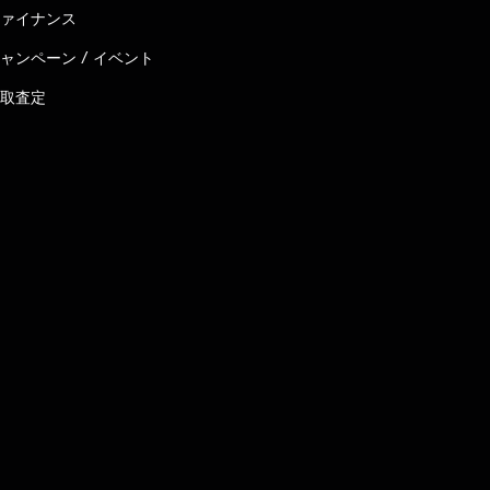
ァイナンス
ャンペーン / イベント
取査定