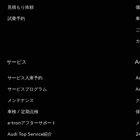
見積もり依頼
価
試乗予約
車
ご
カ
サービス
A
サービス入庫予約
A
サービスプログラム
A
メンテナンス
ク
車検 / 定期点検
保
e-tronアフターサポート
メ
Audi Top Service紹介
2