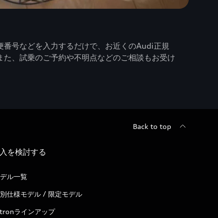
番号などを入力するだけで、お近くのAudi正規
また、試乗のご予約や不明点などのご相談もお受け
Back to top
入を検討する
デル一覧
別仕様モデル / 限定モデル
-tronラインアップ