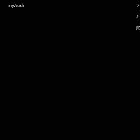
myAudi
フ
キ
買