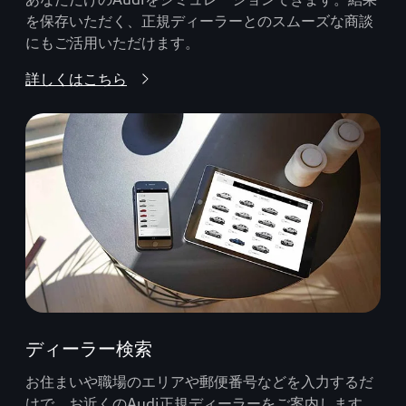
を保存いただく、正規ディーラーとのスムーズな商談
にもご活用いただけます。
詳しくはこちら
ディーラー検索
お住まいや職場のエリアや郵便番号などを入力するだ
けで、お近くのAudi正規ディーラーをご案内します。