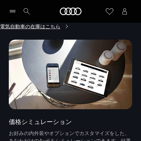
Audi
電気自動車の在庫はこちら
価格シミュレーション
お好みの内外装やオプションでカスタマイズをした、
あなただけのAudiをシミュレーションできます。結果