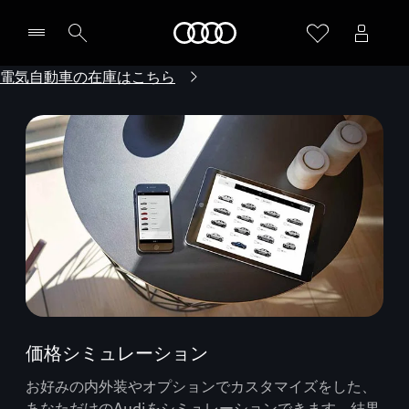
Audi
電気自動車の在庫はこちら
価格シミュレーション
お好みの内外装やオプションでカスタマイズをした、
あなただけのAudiをシミュレーションできます。結果