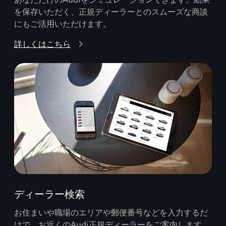
を保存いただく、正規ディーラーとのスムーズな商談
にもご活用いただけます。
詳しくはこちら
ディーラー検索
お住まいや職場のエリアや郵便番号などを入力するだ
けで、お近くのAudi正規ディーラーをご案内します。