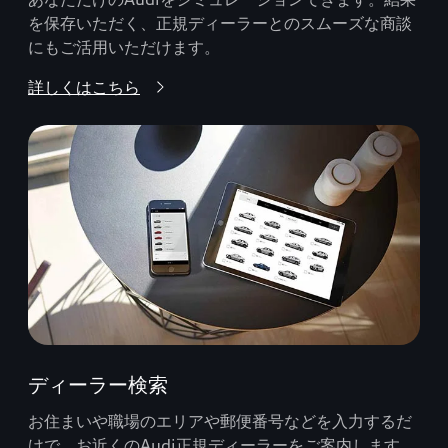
を保存いただく、正規ディーラーとのスムーズな商談
にもご活用いただけます。
詳しくはこちら
ディーラー検索
お住まいや職場のエリアや郵便番号などを入力するだ
けで、お近くのAudi正規ディーラーをご案内します。