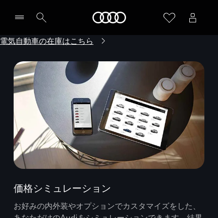
Audi
電気自動車の在庫はこちら
価格シミュレーション
お好みの内外装やオプションでカスタマイズをした、
あなただけのAudiをシミュレーションできます。結果