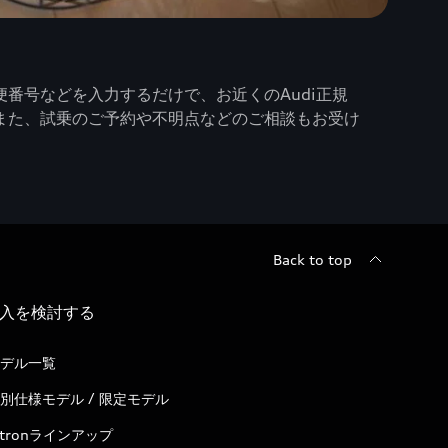
番号などを入力するだけで、お近くのAudi正規
また、試乗のご予約や不明点などのご相談もお受け
Back to top
入を検討する
デル一覧
別仕様モデル / 限定モデル
-tronラインアップ