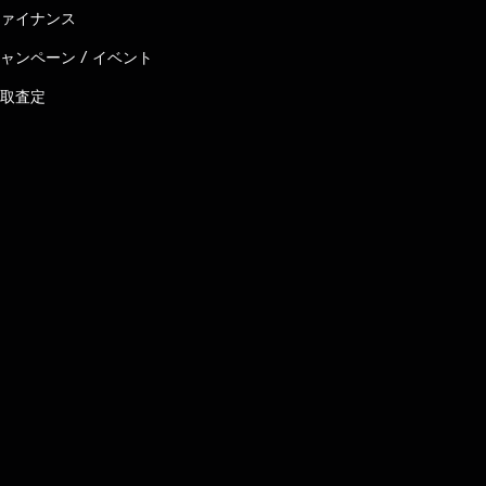
ァイナンス
ャンペーン / イベント
取査定