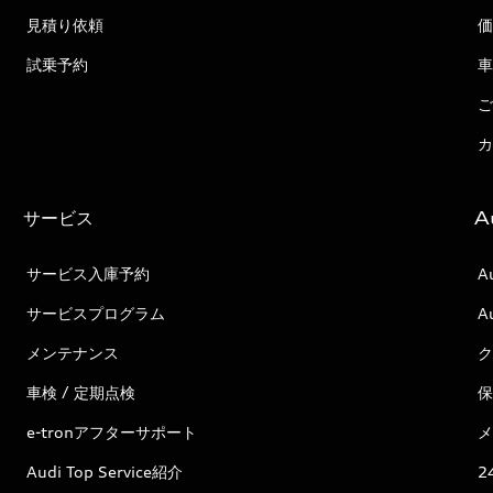
見積り依頼
価
試乗予約
車
ご
カ
サービス
A
サービス入庫予約
A
サービスプログラム
A
メンテナンス
ク
車検 / 定期点検
保
e-tronアフターサポート
メ
Audi Top Service紹介
2