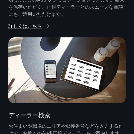
を保存いただく、正規ディーラーとのスムーズな商談
にもご活用いただけます。
詳しくはこちら
ディーラー検索
お住まいや職場のエリアや郵便番号などを入力するだ
けで、お近くのAudi正規ディーラーをご案内します。