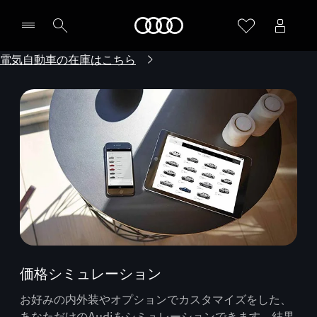
Audi
電気自動車の在庫はこちら
価格シミュレーション
お好みの内外装やオプションでカスタマイズをした、
あなただけのAudiをシミュレーションできます。結果