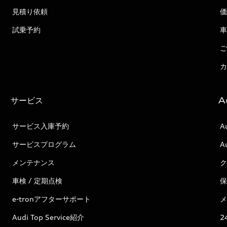
見積り依頼
価
試乗予約
車
ご
カ
サービス
A
サービス入庫予約
A
サービスプログラム
A
メンテナンス
ク
車検 / 定期点検
保
e-tronアフターサポート
メ
Audi Top Service紹介
2