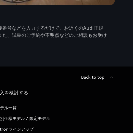
番号などを入力するだけで、お近くのAudi正規
また、試乗のご予約や不明点などのご相談もお受け
Back to top
入を検討する
デル一覧
別仕様モデル / 限定モデル
-tronラインアップ