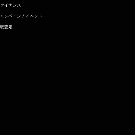
ァイナンス
ャンペーン / イベント
取査定