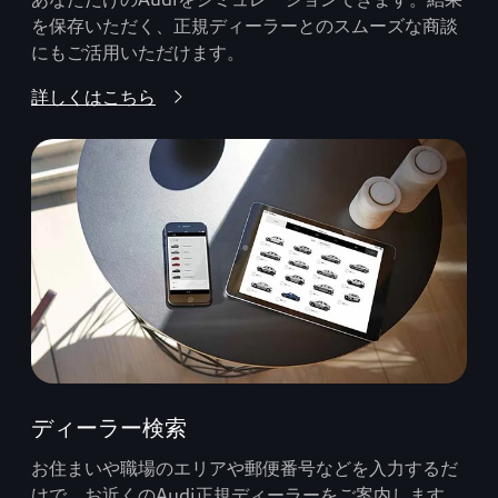
を保存いただく、正規ディーラーとのスムーズな商談
にもご活用いただけます。
詳しくはこちら
ディーラー検索
お住まいや職場のエリアや郵便番号などを入力するだ
けで、お近くのAudi正規ディーラーをご案内します。