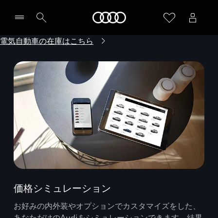
Audi
電気自動車の在庫はこちら
価格シミュレーション
お好みの内外装やオプションでカスタマイズをした、
あなただけのAudiをシミュレーションできます。結果