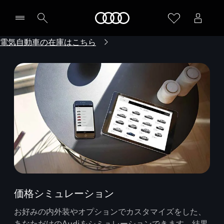
Audi
電気自動車の在庫はこちら
価格シミュレーション
お好みの内外装やオプションでカスタマイズをした、
あなただけのAudiをシミュレーションできます。結果