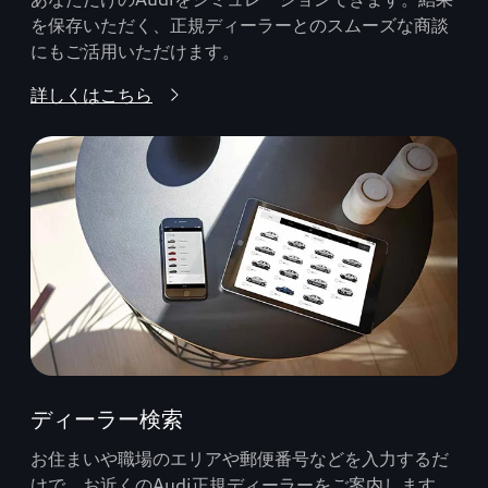
を保存いただく、正規ディーラーとのスムーズな商談
にもご活用いただけます。
詳しくはこちら
ディーラー検索
お住まいや職場のエリアや郵便番号などを入力するだ
けで、お近くのAudi正規ディーラーをご案内します。