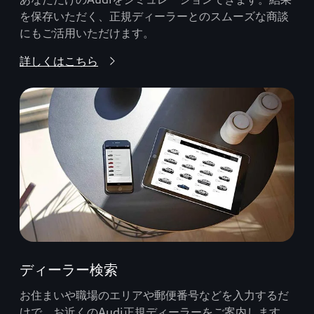
を保存いただく、正規ディーラーとのスムーズな商談
にもご活用いただけます。
詳しくはこちら
ディーラー検索
お住まいや職場のエリアや郵便番号などを入力するだ
けで、お近くのAudi正規ディーラーをご案内します。