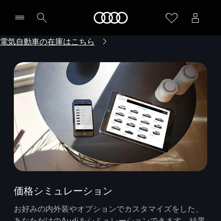
Audi
電気自動車の在庫はこちら
価格シミュレーション
お好みの内外装やオプションでカスタマイズをした、
あなただけのAudiをシミュレーションできます。結果