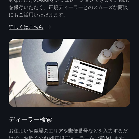
を保存いただく、正規ディーラーとのスムーズな商談
にもご活用いただけます。
詳しくはこちら
ディーラー検索
お住まいや職場のエリアや郵便番号などを入力するだ
けで、お近くのAudi正規ディーラーをご案内します。