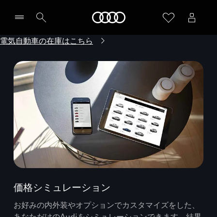
Audi
電気自動車の在庫はこちら
価格シミュレーション
お好みの内外装やオプションでカスタマイズをした、
あなただけのAudiをシミュレーションできます。結果