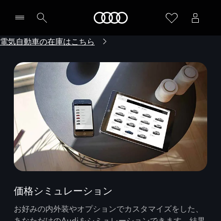
Audi
電気自動車の在庫はこちら
価格シミュレーション
お好みの内外装やオプションでカスタマイズをした、
あなただけのAudiをシミュレーションできます。結果