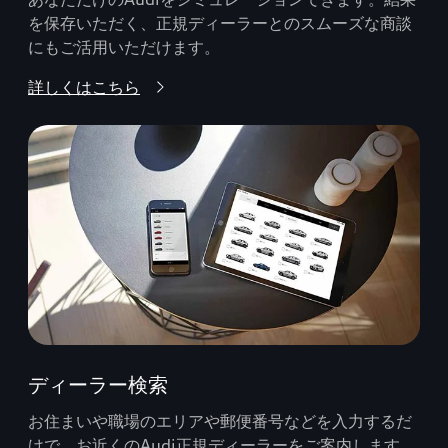
を保存いただく、正規ディーラーとのスムーズな商談
にもご活用いただけます。
詳しくはこちら
ディーラー検索
お住まいや職場のエリアや郵便番号などを入力するだ
けで、お近くのAudi正規ディーラーをご案内します。