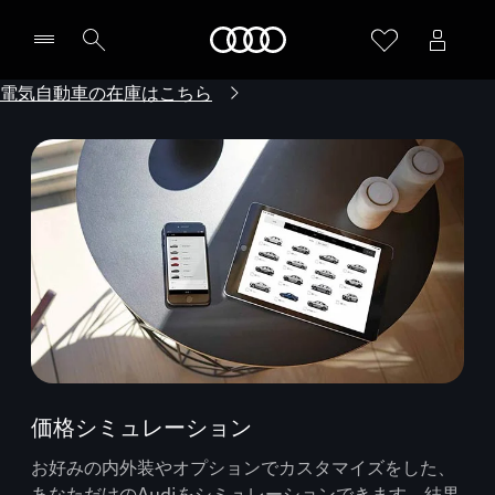
Audi
電気自動車の在庫はこちら
価格シミュレーション
お好みの内外装やオプションでカスタマイズをした、
あなただけのAudiをシミュレーションできます。結果