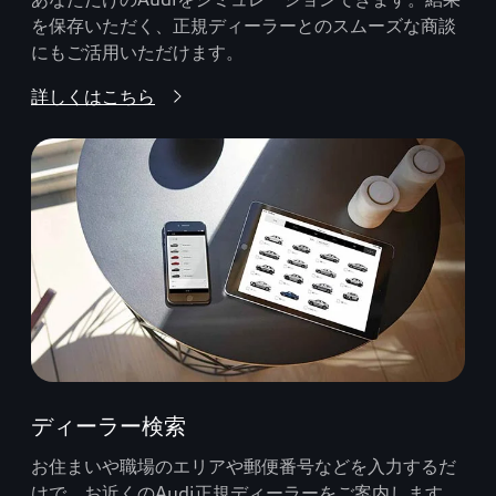
を保存いただく、正規ディーラーとのスムーズな商談
にもご活用いただけます。
詳しくはこちら
ディーラー検索
お住まいや職場のエリアや郵便番号などを入力するだ
けで、お近くのAudi正規ディーラーをご案内します。