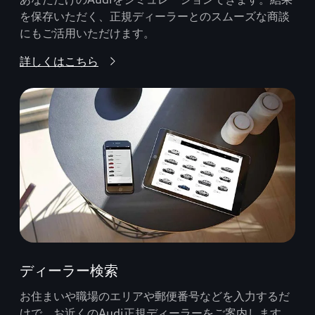
を保存いただく、正規ディーラーとのスムーズな商談
にもご活用いただけます。
詳しくはこちら
ディーラー検索
お住まいや職場のエリアや郵便番号などを入力するだ
けで、お近くのAudi正規ディーラーをご案内します。