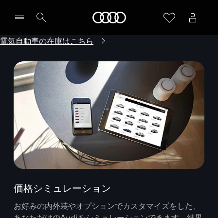
Audi
電気自動車の在庫はこちら
価格シミュレーション
お好みの内外装やオプションでカスタマイズをした、
あなただけのAudiをシミュレーションできます。結果