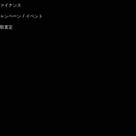
ァイナンス
ャンペーン / イベント
取査定