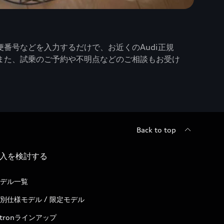
番号などを入力するだけで、お近くのAudi正規
また、試乗のご予約や不明点などのご相談もお受け
Back to top
入を検討する
デル一覧
別仕様モデル / 限定モデル
-tronラインアップ