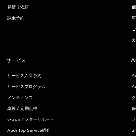
見積り依頼
価
試乗予約
車
ご
カ
サービス
A
サービス入庫予約
A
サービスプログラム
A
メンテナンス
ク
車検 / 定期点検
保
e-tronアフターサポート
メ
Audi Top Service紹介
2