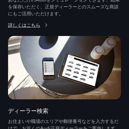
を保存いただく、正規ディーラーとのスムーズな商談
にもご活用いただけます。
詳しくはこちら
ディーラー検索
お住まいや職場のエリアや郵便番号などを入力するだ
けで、お近くのAudi正規ディーラーをご案内します。