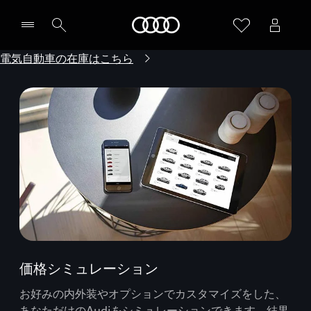
Audi
電気自動車の在庫はこちら
価格シミュレーション
お好みの内外装やオプションでカスタマイズをした、
あなただけのAudiをシミュレーションできます。結果