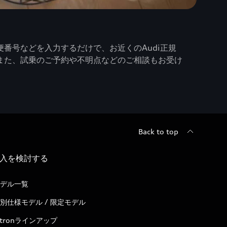
番号などを入力するだけで、お近くのAudi正規
また、試乗のご予約や不明点などのご相談もお受け
Back to top
入を検討する
デル一覧
別仕様モデル / 限定モデル
-tronラインアップ