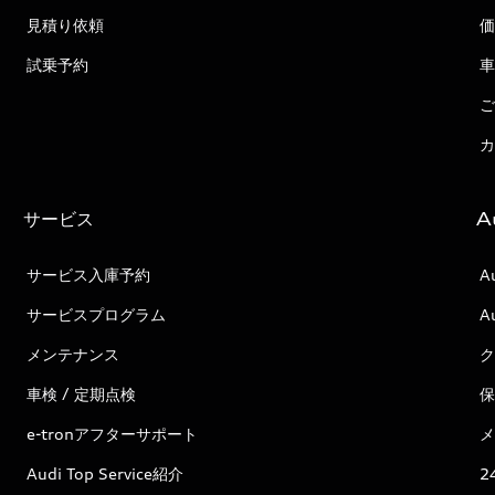
見積り依頼
価
試乗予約
車
ご
カ
サービス
A
サービス入庫予約
A
サービスプログラム
A
メンテナンス
ク
車検 / 定期点検
保
e-tronアフターサポート
メ
Audi Top Service紹介
2