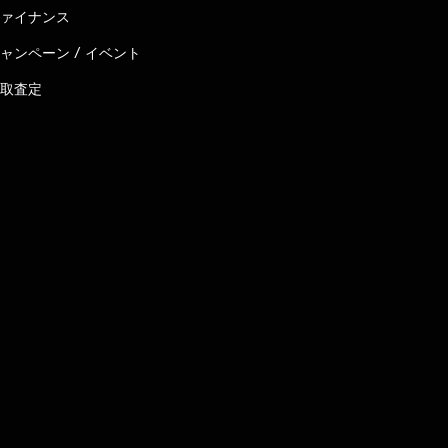
ァイナンス
ャンペーン / イベント
取査定