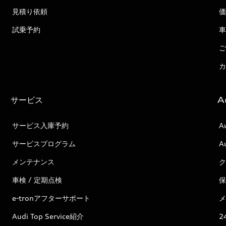
見積り依頼
価
試乗予約
車
ご
カ
サービス
A
サービス入庫予約
A
サービスプログラム
A
メンテナンス
ク
車検 / 定期点検
保
e-tronアフターサポート
メ
Audi Top Service紹介
2