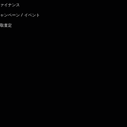
ァイナンス
ャンペーン / イベント
取査定