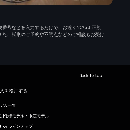
番号などを入力するだけで、お近くのAudi正規
また、試乗のご予約や不明点などのご相談もお受け
Back to top
入を検討する
デル一覧
別仕様モデル / 限定モデル
-tronラインアップ