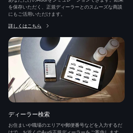
を保存いただく、正規ディーラーとのスムーズな商談
にもご活用いただけます。
詳しくはこちら
ディーラー検索
お住まいや職場のエリアや郵便番号などを入力するだ
けで、お近くのAudi正規ディーラーをご案内します。