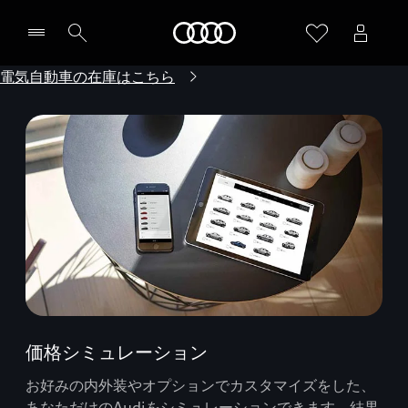
Audi
電気自動車の在庫はこちら
価格シミュレーション
お好みの内外装やオプションでカスタマイズをした、
あなただけのAudiをシミュレーションできます。結果