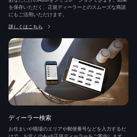
を保存いただく、正規ディーラーとのスムーズな商談
にもご活用いただけます。
詳しくはこちら
ディーラー検索
お住まいや職場のエリアや郵便番号などを入力するだ
けで、お近くのAudi正規ディーラーをご案内します。