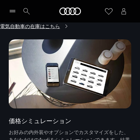
Audi
電気自動車の在庫はこちら
価格シミュレーション
お好みの内外装やオプションでカスタマイズをした、
あなただけのAudiをシミュレーションできます。結果