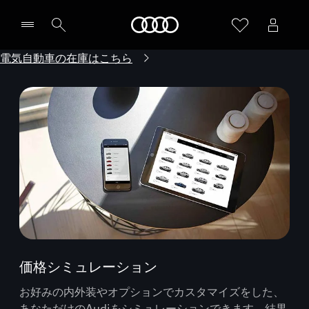
Audi
電気自動車の在庫はこちら
価格シミュレーション
お好みの内外装やオプションでカスタマイズをした、
あなただけのAudiをシミュレーションできます。結果