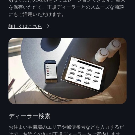
を保存いただく、正規ディーラーとのスムーズな商談
にもご活用いただけます。
詳しくはこちら
ディーラー検索
お住まいや職場のエリアや郵便番号などを入力するだ
けで、お近くのAudi正規ディーラーをご案内します。